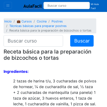
Mi Aula
Facil
Inicio
💼 Cursos
Cocina
Postres
Técnicas básicas para preparar postres
Receta básica para la preparación de bizcochos o tortas
Buscar
Receta básica para la preparación
de bizcochos o tortas
Ingredientes:
2 tazas de harina t/u, 3 cucharadas de polvos
de hornear, ¼ de cucharadita de sal, ½ taza
+ 2 cucharadas de mantequilla (una panela) 1
taza de azúcar, 3 huevos enteros, 1 taza de
leche, 1 cucharadita de vainilla, 1 pizca de sal.