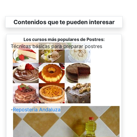
Contenidos que te pueden interesar
Los cursos más populares de Postres:
-
Técnicas básicas para preparar postres
-
Repostería Andaluza