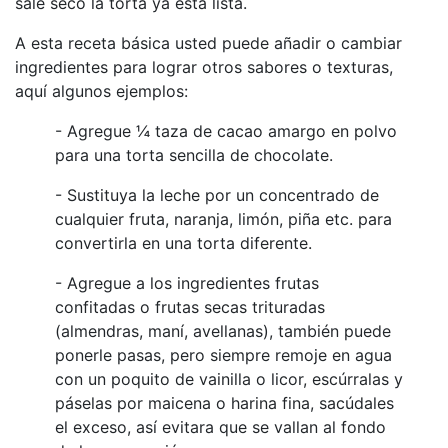
sale seco la torta ya esta lista.
A esta receta básica usted puede añadir o cambiar
ingredientes para lograr otros sabores o texturas,
aquí algunos ejemplos:
- Agregue ¼ taza de cacao amargo en polvo
para una torta sencilla de chocolate.
- Sustituya la leche por un concentrado de
cualquier fruta, naranja, limón, piña etc. para
convertirla en una torta diferente.
- Agregue a los ingredientes frutas
confitadas o frutas secas trituradas
(almendras, maní, avellanas), también puede
ponerle pasas, pero siempre remoje en agua
con un poquito de vainilla o licor, escúrralas y
páselas por maicena o harina fina, sacúdales
el exceso, así evitara que se vallan al fondo