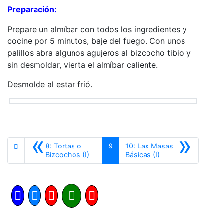
Preparación:
Prepare un almíbar con todos los ingredientes y
cocine por 5 minutos, baje del fuego. Con unos
palillos abra algunos agujeros al bizcocho tibio y
sin desmoldar, vierta el almíbar caliente.
Desmolde al estar frió.
«
»
8: Tortas o
9
10: Las Masas
Anterior
Siguiente
Bizcochos (I)
Básicas (I)