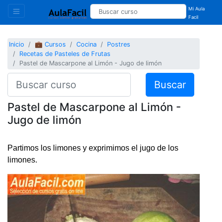
Mi Aula
Facil
Inicio
💼 Cursos
Cocina
Postres
Recetas de Pasteles de Frutas
Pastel de Mascarpone al Limón - Jugo de limón
Buscar
Pastel de Mascarpone al Limón -
Jugo de limón
Partimos los limones y exprimimos el jugo de los
limones.