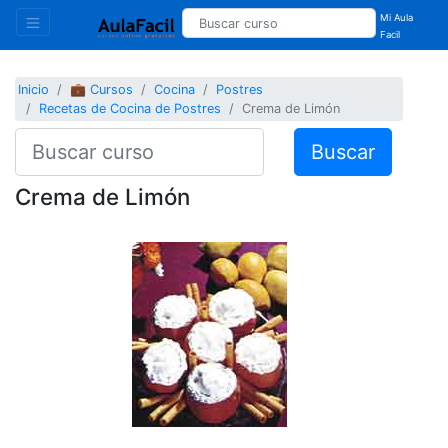
Mi Aula
Facil
Inicio
💼 Cursos
Cocina
Postres
Recetas de Cocina de Postres
Crema de Limón
Buscar
Crema de Limón