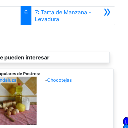
»
6
7: Tarta de Manzana -
Siguiente
Levadura
e pueden interesar
pulares de Postres:
Andaluza
-
Chocotejas