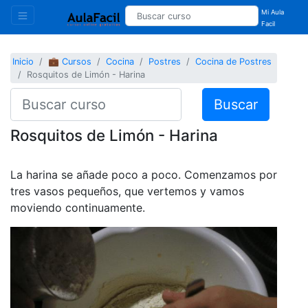
Mi Aula
Facil
Inicio
💼 Cursos
Cocina
Postres
Cocina de Postres
Rosquitos de Limón - Harina
Buscar
Rosquitos de Limón - Harina
La harina se añade poco a poco. Comenzamos por
tres vasos pequeños, que vertemos y vamos
moviendo continuamente.