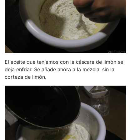
El aceite que teníamos con la cáscara de limón se
deja enfriar. Se añade ahora a la mezcla, sin la
corteza de limón.