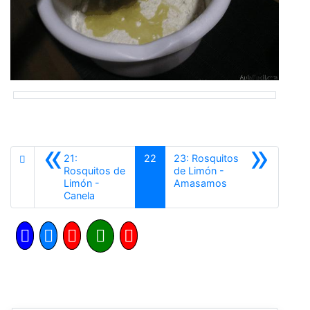
«
»
21:
22
23: Rosquitos
Rosquitos de
de Limón -
Siguiente
Limón -
Amasamos
Anterior
Canela