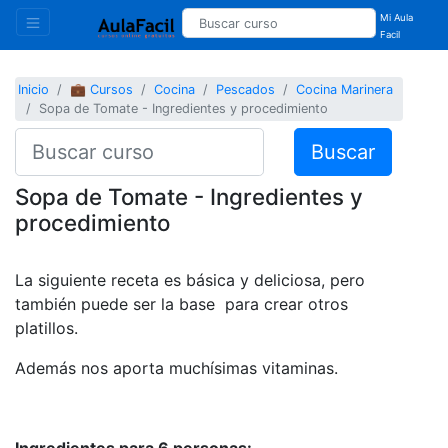
Mi Aula
Facil
Inicio
💼 Cursos
Cocina
Pescados
Cocina Marinera
Sopa de Tomate - Ingredientes y procedimiento
Buscar
Sopa de Tomate - Ingredientes y
procedimiento
La siguiente receta es básica y deliciosa, pero
también puede ser la base para crear otros
platillos.
Además nos aporta muchísimas vitaminas.
Ingredientes para 6 personas: