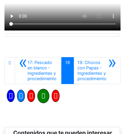
«
»
17: Pescado
18
19: Chocos
en blanco -
con Papas -
Ingredientes y
Ingredientes y
Anterior
Siguiente
procedimiento
procedimiento
Contenidos que te pueden interesar