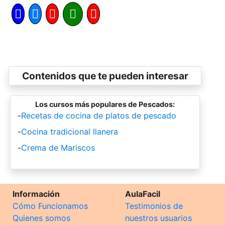
Contenidos que te pueden interesar
Los cursos más populares de Pescados:
-
Recetas de cocina de platos de pescado
-
Cocina tradicional llanera
-
Crema de Mariscos
Información
AulaFacil
Cómo Funcionamos
Testimonios de
Quienes somos
nuestros usuarios