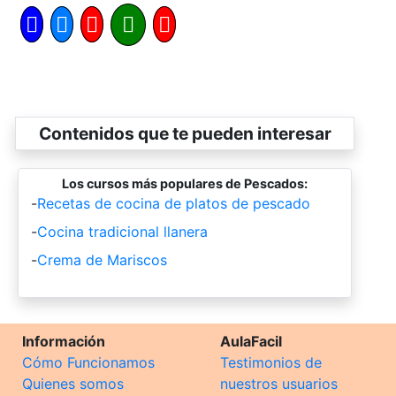
Contenidos que te pueden interesar
Los cursos más populares de Pescados:
-
Recetas de cocina de platos de pescado
-
Cocina tradicional llanera
-
Crema de Mariscos
Información
AulaFacil
Cómo Funcionamos
Testimonios de
Quienes somos
nuestros usuarios