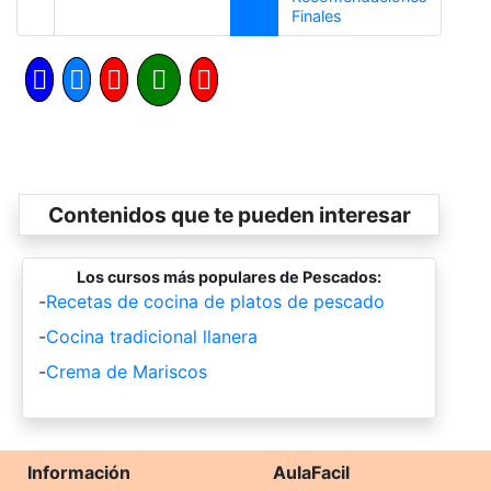
Siguiente
Finales
Contenidos que te pueden interesar
Los cursos más populares de Pescados:
-
Recetas de cocina de platos de pescado
-
Cocina tradicional llanera
-
Crema de Mariscos
Información
AulaFacil