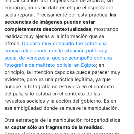
indicar cuándo las imágenes son de archivo; sin
embargo, no es un dato en el que el espectador
suela reparar. Precisamente por esta práctica,
las
secuencias de imágenes pueden estar
completamente descontextualizadas
, mostrando
realidad muy ajenas a la información que se
ofrece.
Un caso muy conocido fue sobre una
noticia relacionada con la situación política y
social de Venezuela, que se acompañó con una
fotografía de maltrato policial en Egipto
; en
principio, la intención capciosa puede parecer muy
evidente, pero es una práctica legítima, ya que
aunque la fotografía no estuviera en el contexto
del país, sí lo estaba en el contexto de las
revueltas sociales y la acción del gobierno. Es en
esa ambigüedad donde se mueve la manipulación.
Otra estrategia de la manipulación fotoperiodística
es
captar sólo un fragmento de la realidad
.