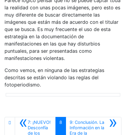
Parece lógico pensar que no se puede captar toda
la realidad con unas pocas imágenes, pero esto es
muy diferente de buscar directamente las
imágenes que están más de acuerdo con el titular
que se busca. Es muy frecuente el uso de esta
estrategia en la documentación de
manifestaciones en las que hay disturbios
puntuales, para ser presentadas como
manifestaciones violentas.
Como vemos, en ninguna de las estrategias
descritas se están violando las reglas del
fotoperiodismo.
«
»
7: ¡NUEVO!
8
9: Conclusión. La
Desconfía
Información en la
de los
Era de la