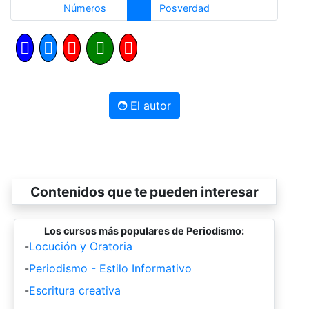
Anterior
Siguiente
Números
Posverdad
El autor
Contenidos que te pueden interesar
Los cursos más populares de Periodismo:
-
Locución y Oratoria
-
Periodismo - Estilo Informativo
-
Escritura creativa