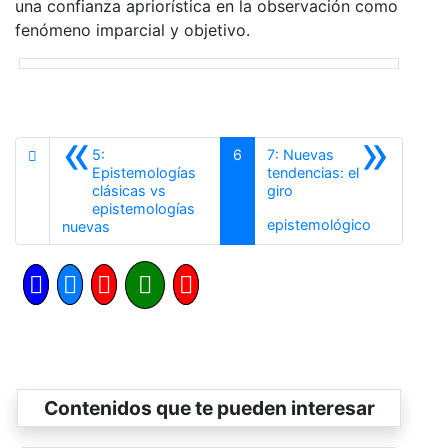
una confianza apriorística en la observación como
fenómeno imparcial y objetivo.
«
»
5:
6
7: Nuevas
Epistemologías
tendencias: el
clásicas vs
giro
epistemologías
Siguiente
epistemológico
Anterior
nuevas
Contenidos que te pueden interesar