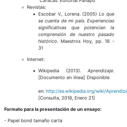
Caracas
: Editorial Panapo
Revistas:
Escobar V., Lorena. (2005)
Lo que
se cuenta de mi país. Experiencias
significativas que potencian la
comprensión de nuestro pasado
histórico.
Maestros Hoy, pp. 18 -
31
Internet:
Wikipedia (2013).
Aprendizaje.
[Documento en línea] Disponible
en:
http://es.wikipedia.org/wiki/Aprendiz
[Consulta, 2018, Enero 21]
Formato para la presentación de un ensayo:
- Papel bond tamaño carta