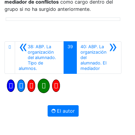
mediador de conflictos
como cargo dentro del
grupo si no ha surgido anteriormente.
«
»
38: ABP. La
39
40: ABP. La
organización
organización
del alumnado.
del
Tipo de
alumnado. El
Anterior
Siguiente
alumnos.
mediador
El autor