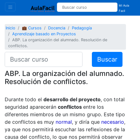
Mi Aula
Facil
Inicio
💼 Cursos
Docencia
Pedagogía
Aprendizaje basado en Proyectos
ABP. La organización del alumnado. Resolución de
conflictos.
Buscar
ABP. La organización del alumnado.
Resolución de conflictos.
Durante todo el
desarrollo del proyecto
, con total
seguridad aparecerán
conflictos
entre los
diferentes miembros de un mismo grupo. Este tipo
de conflictos es muy
normal
, y diría que
necesario
,
ya que nos permitirá escuchar las reflexiones de la
causa del conflicto, lo que nos permitirá observar