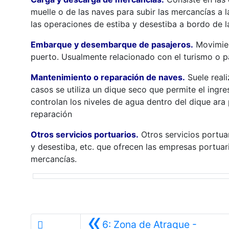
muelle o de las naves para subir las mercancías a l
las operaciones de estiba y desestiba a bordo de l
Embarque y desembarque de pasajeros.
Movimient
puerto. Usualmente relacionado con el turismo o p
Mantenimiento o reparación de naves.
Suele real
casos se utiliza un dique seco que permite el ingre
controlan los niveles de agua dentro del dique ara
reparación
Otros servicios portuarios.
Otros servicios portuar
y desestiba, etc. que ofrecen las empresas portuari
mercancías.
«
6: Zona de Atraque -