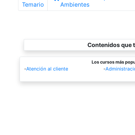
Anterior
Temario
Ambientes
Contenidos que t
Los cursos más popu
-
Atención al cliente
-
Administrac