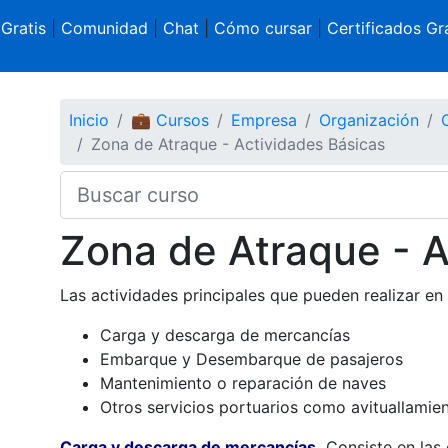
 Gratis
|
Comunidad
|
Chat
|
Cómo cursar
|
Certificados Gra
Inicio
💼 Cursos
Empresa
Organización
Zona de Atraque - Actividades Básicas
Zona de Atraque - A
Las actividades principales que pueden realizar en
Carga y descarga de mercancías
Embarque y Desembarque de pasajeros
Mantenimiento o reparación de naves
Otros servicios portuarios como avituallamien
Carga y descarga de mercancías.
Consiste en las 