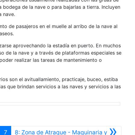
a bodega de la nave o para bajarlas a tierra. Incluyen
a nave.
o de pasajeros en el muelle al arribo de la nave al
aseos.
izarse aprovechando la estadía en puerto. En muchos
so de la nave y a través de plataformas especiales se
 poder realizar las tareas de mantenimiento o
ios son el avituallamiento, practicaje, buceo, estiba
as que brindan servicios a las naves y servicios a las
»
7
8: Zona de Atraque - Maquinaria y