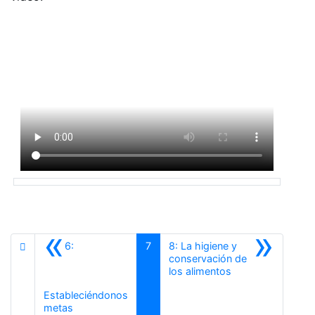
«
»
6:
7
8: La higiene y
conservación de
Siguiente
los alimentos
Estableciéndonos
Anterior
metas