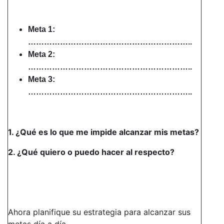
Meta 1:
……………………………………………………..
Meta 2:
……………………………………………………..
Meta 3:
……………………………………………………..
1.
¿Qué es lo que me impide alcanzar mis metas?
2.
¿Qué quiero o puedo hacer al respecto?
Ahora planifique su estrategia para alcanzar sus
metas día a día