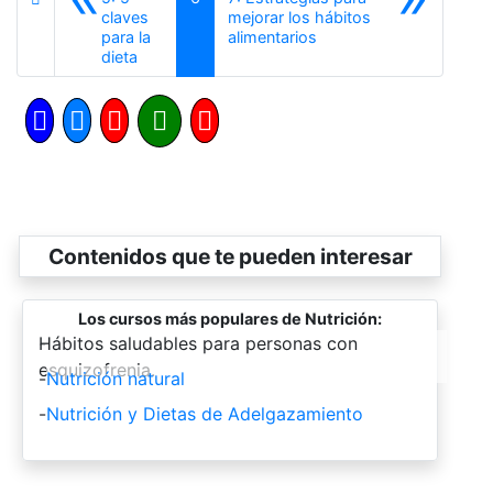
claves
mejorar los hábitos
Siguiente
para la
alimentarios
Anterior
dieta
Contenidos que te pueden interesar
Los cursos más populares de Nutrición:
-
Hábitos saludables para personas con
esquizofrenia.
-
Nutrición natural
-
Nutrición y Dietas de Adelgazamiento