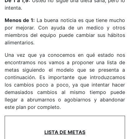
De 1 a 1,9:
Usted no sigue una dieta sana, pero lo
intenta.
Menos de 1:
La buena noticia es que tiene mucho
por mejorar. Con ayuda de un medico y otros
miembros del equipo puede cambiar sus hábitos
alimentarios.
Una vez que ya conocemos en qué estado nos
encontramos nos vamos a proponer una lista de
metas siguiendo el modelo que se presenta a
continuación. Es importante que introduzcamos
los cambios poco a poco, ya que intentar hacer
demasiados cambios al mismo tiempo puede
llegar a abrumarnos o agobiarnos y abandonar
este plan por completo.
LISTA DE METAS