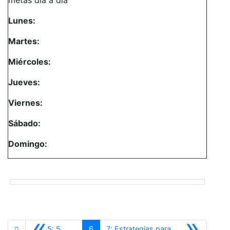
Lunes:
Martes:
Miércoles:
Jueves:
Viernes:
Sábado:
Domingo:
«
»
5: 5
6
7: Estrategias para