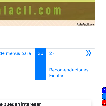
»
 de menús para
26
27:
Anterior
Recomendaciones
Siguiente
Finales
e pueden interesar