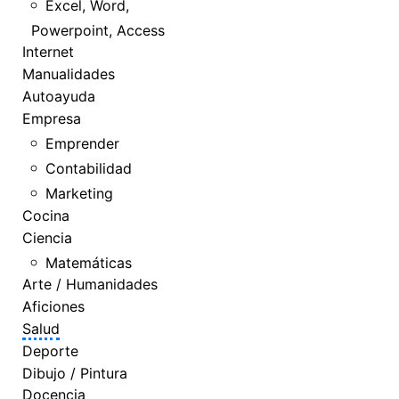
Excel, Word,
Powerpoint, Access
Internet
Manualidades
Autoayuda
Empresa
Emprender
Contabilidad
Marketing
Cocina
Ciencia
Matemáticas
Arte / Humanidades
Aficiones
Salud
Deporte
Dibujo / Pintura
Docencia