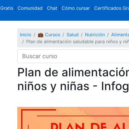
 Gratis
|
Comunidad
|
Chat
|
Cómo cursar
|
Certificados Gra
Inicio
💼 Cursos
Salud
Nutrición
Aliment
Plan de alimentación saludable para niños y niñ
Plan de alimentació
niños y niñas - Infog