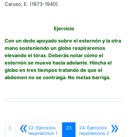
Caruso, E. (1873-1940).
Ejercicio
Con un dedo apoyado sobre el esternón y la otra
mano sosteniendo un globo respiraremos
elevando el tórax. Deberás notar cómo el
esternón se mueve hacia adelante. Hincha el
globo en tres tiempos tratando de que el
abdomen no se contraiga. No metas barriga.
«
»
22: Ejercicios
23
24: Ejercicios
Anterior
Siguiente
respiratorios 1
respiratorios 2