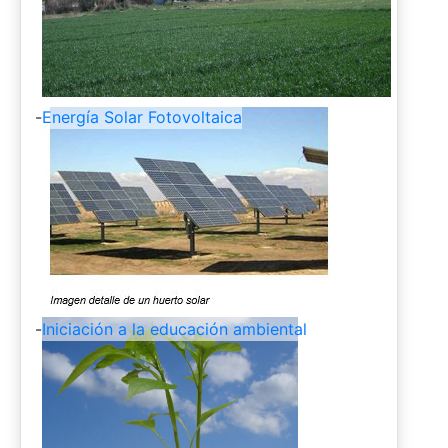
-
Energía Solar Fotovoltaica
-
Iniciación a la educación ambiental