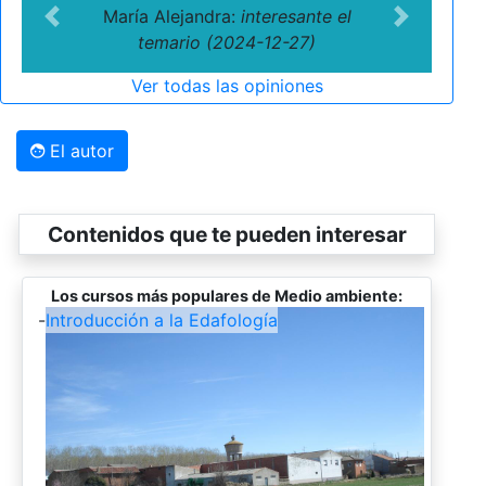
María Alejandra:
interesante el
Previous
Next
temario (2024-12-27)
Ver todas las opiniones
El autor
Contenidos que te pueden interesar
Los cursos más populares de Medio ambiente:
-
Introducción a la Edafología