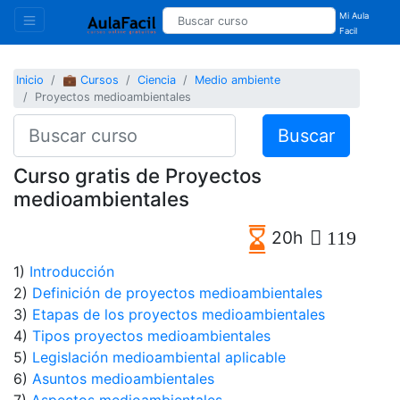
Mi Aula
Facil
Inicio
💼 Cursos
Ciencia
Medio ambiente
Proyectos medioambientales
Buscar
Curso gratis de Proyectos
medioambientales
20h
119
1)
Introducción
2)
Definición de proyectos medioambientales
3)
Etapas de los proyectos medioambientales
4)
Tipos proyectos medioambientales
5)
Legislación medioambiental aplicable
6)
Asuntos medioambientales