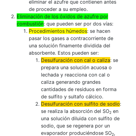
eliminar el azufre que contienen antes
de proceder a su empleo.
Eliminación de los óxidos de azufre por
combustión
: que pueden ser por dos vías:
Procedimientos húmedos
: se hacen
pasar los gases a contracorriente de
una solución finamente dividida del
absorbente. Estos pueden ser:
Desulfuración
con cal o caliza
: se
prepara una solución acuosa o
lechada y reacciona con cal o
caliza generando grandes
cantidades de residuos en forma
de sulfito y sultafo cálcico.
Desulfuración
con sulfito de sodio
:
se realiza la absorción del SO
en
2
una solución diluida con sulfito de
sodio, que se regenera por un
evaporador produciéndose SO
,
2