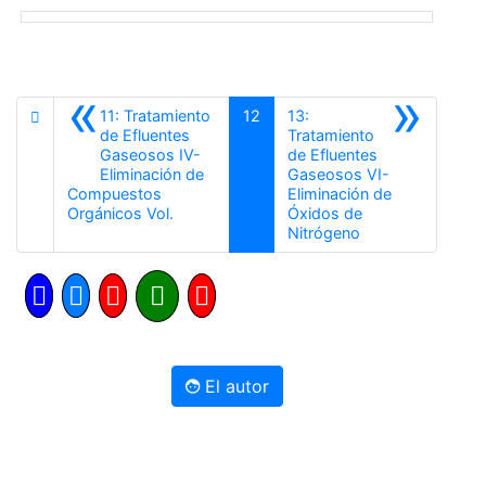
«
»
11: Tratamiento
12
13:
de Efluentes
Tratamiento
Gaseosos IV-
de Efluentes
Eliminación de
Gaseosos VI-
Compuestos
Eliminación de
Anterior
Orgánicos Vol.
Óxidos de
Siguiente
Nitrógeno
El autor