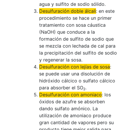
agua y sulfito de sodio sólido.
Desulfuración
doble álcali
: en este
procedimiento se hace un primer
tratamiento con sosa cáustica
(NaOH) que conduce a la
formación de sulfito de sodio que
se mezcla con lechada de cal para
la precipitación del sulfito de sodio
y regenerar la sosa.
Desulfuración
con lejías de sosa
:
se puede usar una disolución de
hidróxido cálcico o sulfato cálcico
para absorber el SO
.
2
Desulfuración
con amoniaco
: los
óxidos de azufre se absorben
dando sulfato amónico. La
utilización de amoniaco produce
gran cantidad de vapores pero su
producto tiene mejor salida para