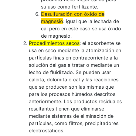
su uso como fertilizante.
Desulfuración
con óxido de
magnesio
: igual que la lechada de
cal pero en este caso se usa óxido
de magnesio.
Procedimientos secos
: el absorbente se
usa en seco mediante la atomización en
partículas finas en contracorriente a la
solución del gas a tratar o mediante un
lecho de fluidizado. Se pueden usar
calcita, dolomita o cal y las reacciones
que se producen son las mismas que
para los procesos húmedos descritos
anteriormente. Los productos residuales
resultantes tienen que eliminarse
mediante sistemas de eliminación de
partículas, como filtros, precipitadores
electrostáticos.