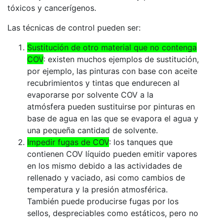
tóxicos y cancerígenos.
Las técnicas de control pueden ser:
Sustitución de otro material que no contenga
COV
: existen muchos ejemplos de sustitución,
por ejemplo, las pinturas con base con aceite
recubrimientos y tintas que endurecen al
evaporarse por solvente COV a la
atmósfera pueden sustituirse por pinturas en
base de agua en las que se evapora el agua y
una pequeña cantidad de solvente.
Impedir fugas de COV
: los tanques que
contienen COV líquido pueden emitir vapores
en los mismo debido a las actividades de
rellenado y vaciado, asi como cambios de
temperatura y la presión atmosférica.
También puede producirse fugas por los
sellos, despreciables como estáticos, pero no