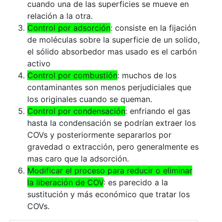
cuando una de las superficies se mueve en
relación a la otra.
Control por adsorción
: consiste en la fijación
de moléculas sobre la superficie de un solido,
el sólido absorbedor mas usado es el carbón
activo
Control por combustión
: muchos de los
contaminantes son menos perjudiciales que
los originales cuando se queman.
Control por condensación
: enfriando el gas
hasta la condensación se podrían extraer los
COVs y posteriormente separarlos por
gravedad o extracción, pero generalmente es
mas caro que la adsorción.
Modificar el proceso para reducir o eliminar
la liberación de COV
: es parecido a la
sustitución y más económico que tratar los
COVs.