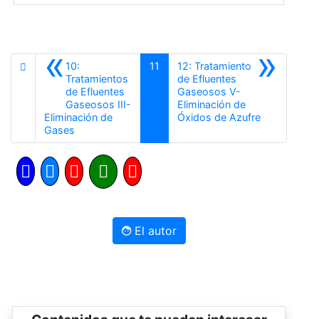
«
»
10:
11
12: Tratamiento
Tratamientos
de Efluentes
de Efluentes
Gaseosos V-
Gaseosos III-
Eliminación de
Siguiente
Eliminación de
Óxidos de Azufre
Anterior
Gases
El autor