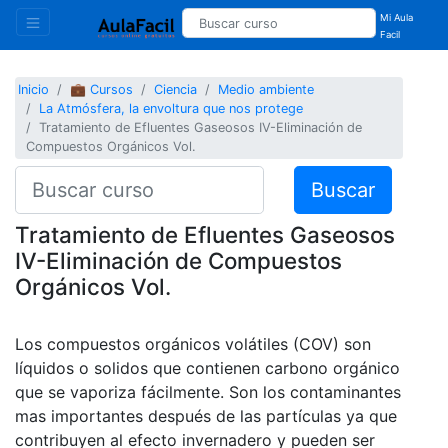
Mi Aula
Facil
Inicio
💼 Cursos
Ciencia
Medio ambiente
La Atmósfera, la envoltura que nos protege
Tratamiento de Efluentes Gaseosos IV-Eliminación de
Compuestos Orgánicos Vol.
Buscar
Tratamiento de Efluentes Gaseosos
IV-Eliminación de Compuestos
Orgánicos Vol.
Los compuestos orgánicos volátiles (COV) son
líquidos o solidos que contienen carbono orgánico
que se vaporiza fácilmente. Son los contaminantes
mas importantes después de las partículas ya que
contribuyen al efecto invernadero y pueden ser