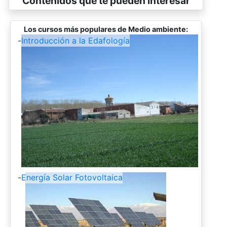
Contenidos que te pueden interesar
Los cursos más populares de Medio ambiente:
-
Introducción a la Edafología
-
Energía Solar Fotovoltaica