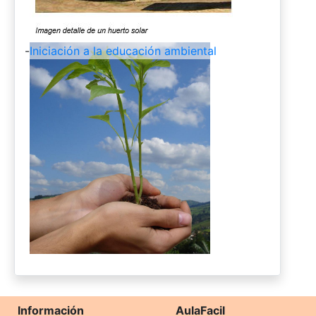
-
Iniciación a la educación ambiental
Información
AulaFacil