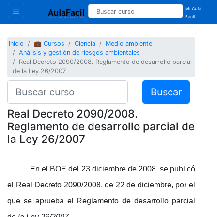
Mi Aula
Facil
Inicio
💼 Cursos
Ciencia
Medio ambiente
Análisis y gestión de riesgos ambientales
Real Decreto 2090/2008. Reglamento de desarrollo parcial
de la Ley 26/2007
Buscar
Real Decreto 2090/2008.
Reglamento de desarrollo parcial de
la Ley 26/2007
E
n el BOE del 23 diciembre de 2008, se publicó
el Real Decreto 2090/2008, de 22 de diciembre, por el
que se aprueba el Reglamento de desarrollo parcial
de
la Ley 26/2007
.