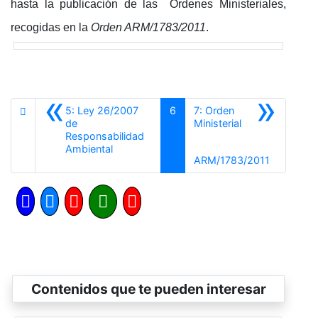
hasta la publicación de las Órdenes Ministeriales,
recogidas en la
Orden ARM/1783/2011
.
«
»
5: Ley 26/2007
6
7: Orden
de
Ministerial
Responsabilidad
Anterior
Ambiental
Siguiente
ARM/1783/2011
Contenidos que te pueden interesar