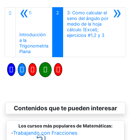
«
»
1:
2
3: Como calcular el
seno del ángulo por
medio de la hoja
cálculo (Excel);
Introducción
Siguiente
ejercicios #1,2 y 3
a la
Trigonometria
Anterior
Plana
Contenidos que te pueden interesar
Los cursos más populares de Matemáticas:
-
Trabajando con Fracciones