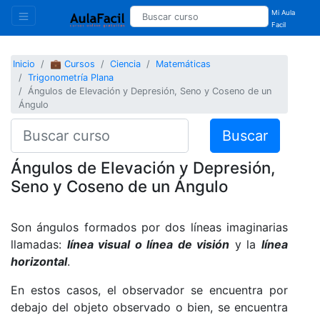
Mi Aula
Facil
Inicio
💼 Cursos
Ciencia
Matemáticas
Trigonometría Plana
Ángulos de Elevación y Depresión, Seno y Coseno de un
Ángulo
Buscar
Ángulos de Elevación y Depresión,
Seno y Coseno de un Ángulo
Son ángulos formados por dos líneas imaginarias
llamadas:
línea
visual o línea de visión
y la
línea
horizontal
.
En estos casos, el observador se encuentra por
debajo del objeto observado o bien, se encuentra