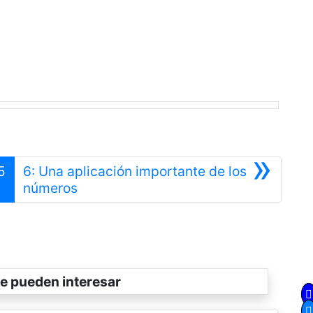
»
5
6: Una aplicación importante de los
Siguiente
números
e pueden interesar