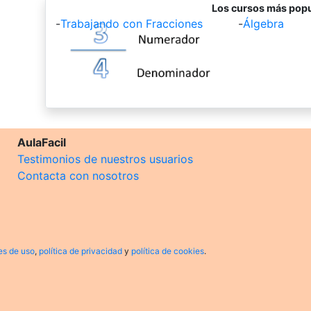
Los cursos más popu
-
Trabajando con Fracciones
-
Álgebra
AulaFacil
Testimonios de nuestros usuarios
Contacta con nosotros
es de uso
,
política de privacidad
y
política de cookies
.