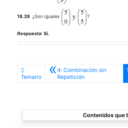
18.28
¿Son iguales
?
Respuesta
: Sí.
«
4: Combinación sin
Anterior
Temario
Repetición
Contenidos que t