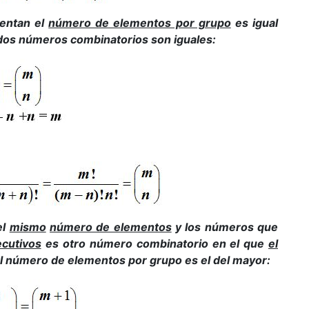
entan el
número de elementos por grupo
es igual
 dos números combinatorios son iguales:
el
mismo
número de elementos
y los números que
cutivos
es otro número combinatorio en el que
el
l número de elementos por grupo es el del mayor: