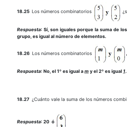
18.25
Los números combinatorios
¿s
Respuesta
: Sí, son iguales porque la suma de 
grupo, es igual al número de elementos.
18.26
Los números combinatorios
Respuesta
: No, el 1º es igual a
m
y el 2º es igual
1
.
18.27
¿Cuánto vale la suma de los números comb
Respuesta
: 20 ó