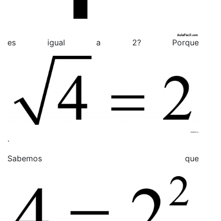
es igual a 2? Porque
.
Sabemos que