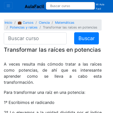
Mi Aula
Facil
Inicio
💼 Cursos
Ciencia
Matemáticas
Potencias y raíces
Transformar las raíces en potencias
Buscar
Transformar las raíces en potencias
A veces resulta más cómodo tratar a las raíces
como potencias, de ahí que es interesante
aprender como se lleva a cabo esta
transformación.
Para transformar una raíz en una potencia:
1º Escribimos el radicando
2º Lo elevamos a la unidad dividida por el índice