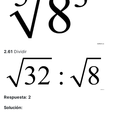
2.61
Dividir
Respuesta:
2
Solución: