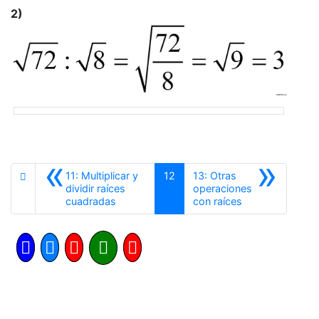
2)
«
»
11: Multiplicar y
12
13: Otras
dividir raíces
operaciones
Anterior
Siguiente
cuadradas
con raíces