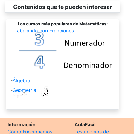
Contenidos que te pueden interesar
Los cursos más populares de Matemáticas:
-
Trabajando con Fracciones
-
Álgebra
-
Geometría
Información
AulaFacil
Cómo Funcionamos
Testimonios de