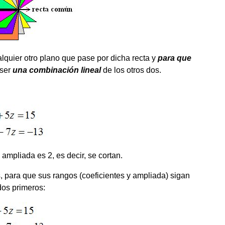
alquier otro plano que pase por dicha recta y
para que
 ser
una combinación lineal
de los otros dos.
 ampliada es 2, es decir, se cortan.
s, para que sus rangos (coeficientes y ampliada) sigan
dos primeros: