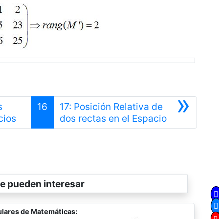
»
s
16
17: Posición Relativa de
Anterior
Siguiente
cios
dos rectas en el Espacio
e pueden interesar
lares de Matemáticas: