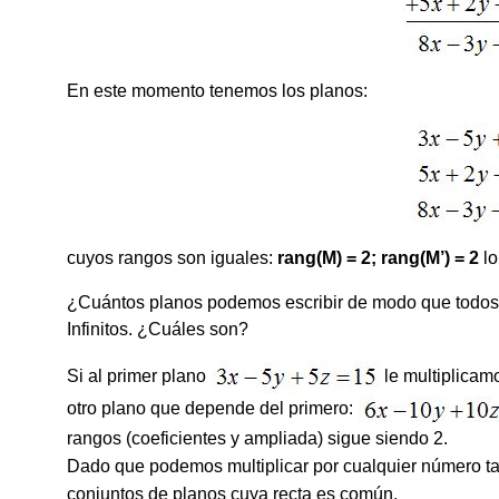
En este momento tenemos los planos:
cuyos rangos son iguales:
rang(M) = 2; rang(M’) = 2
lo
¿Cuántos planos podemos escribir de modo que todos 
Infinitos. ¿Cuáles son?
Si al primer plano
le multiplicam
otro plano que depende del primero:
rangos (coeficientes y ampliada) sigue siendo 2.
Dado que podemos multiplicar por cualquier número t
conjuntos de planos cuya recta es común.