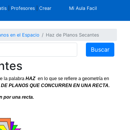
tis
|
Profesores
|
Crear
Mi Aula Facil
anos en el Espacio
Haz de Planos Secantes
Buscar
ntes
ue la palabra
HAZ
en lo que se refiere a geometría en
DE PLANOS QUE CONCURREN EN UNA RECTA.
 por una recta.