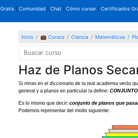
 Gratis
|
Comunidad
|
Chat
|
Cómo cursar
|
Certificados Gra
Inicio
💼 Cursos
Ciencia
Matemáticas
Pl
Haz de Planos Seca
Si miras en el diccionario de la real academia verás q
general y a planos en particular la define:
CONJUNTO 
Es lo mismo que decir:
conjunto de planos que pasan
Podemos representar del modo siguiente: