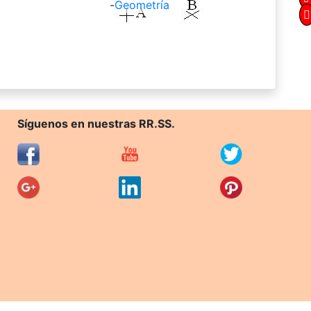
-
Geometría
Síguenos en nuestras RR.SS.