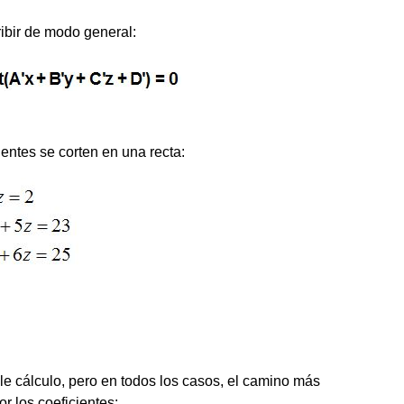
ibir de modo general:
entes se corten en una recta:
e cálculo, pero en todos los casos, el camino más
r los coeficientes: