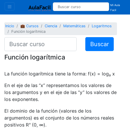
Mi Aula
Facil
Inicio
💼 Cursos
Ciencia
Matemáticas
Logaritmos
Función logarítmica
Buscar
Función logarítmica
La función logarítmica tiene la forma: f(x) = log
x
a
En el eje de las “x” representamos los valores de
los argumentos y en el eje de las “y” los valores de
los exponentes.
El dominio de la función (valores de los
argumentos) es el conjunto de los números reales
+
positivos R
(0, ∞).