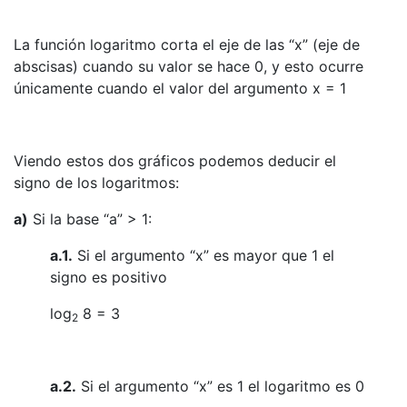
La función logaritmo corta el eje de las “x” (eje de
abscisas) cuando su valor se hace 0, y esto ocurre
únicamente cuando el valor del argumento x = 1
Viendo estos dos gráficos podemos deducir el
signo de los logaritmos:
a)
Si la base “a” > 1:
a.1.
Si el argumento “x” es mayor que 1 el
signo es positivo
log
8 = 3
2
a.2.
Si el argumento “x” es 1 el logaritmo es 0