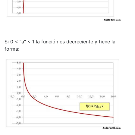
Si 0 < “a” < 1 la función es decreciente y tiene la
forma: