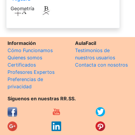
-
Geometría
Información
AulaFacil
Cómo Funcionamos
Testimonios de
Quienes somos
nuestros usuarios
Certificados
Contacta con nosotros
Profesores Expertos
Preferencias de
privacidad
Síguenos en nuestras RR.SS.