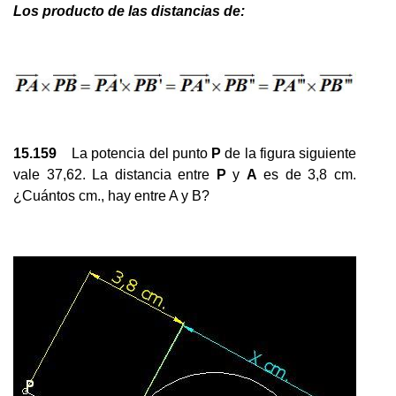
Los producto de las distancias de:
15.159
La potencia del punto
P
de la figura siguiente
vale 37,62. La distancia entre
P
y
A
es de 3,8 cm.
¿Cuántos cm., hay entre A y B?