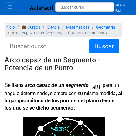
Mi Aula
Facil
Inicio
💼 Cursos
Ciencia
Matemáticas
Geometría
Arco capaz de un Segmento - Potencia de un Punto
Buscar
Arco capaz de un Segmento -
Potencia de un Punto
Se llama
arco capaz de un segmento
para un
ángulo determinado, siempre con su misma medida,
al
lugar geométrico de los puntos del plano desde
los que se ve dicho segmento: