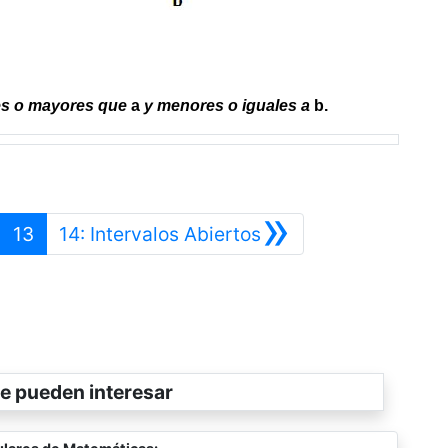
les o mayores que
a
y menores o iguales a
b.
»
nterior
Siguiente
13
14: Intervalos Abiertos
e pueden interesar