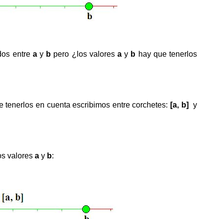
dos entre
a
y
b
pero ¿los valores
a
y
b
hay que tenerlos
 tenerlos en cuenta escribimos entre corchetes:
[a, b]
y
los valores
a
y
b
: