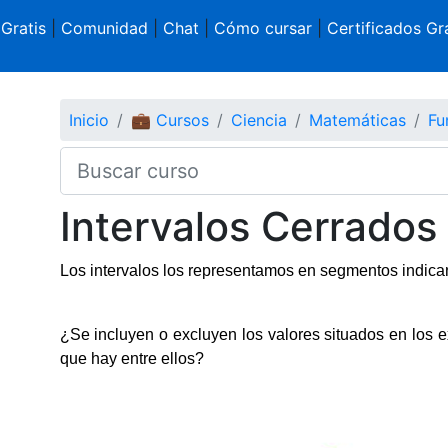
 Gratis
|
Comunidad
|
Chat
|
Cómo cursar
|
Certificados Gra
Inicio
💼 Cursos
Ciencia
Matemáticas
Fu
Intervalos Cerrados
Los intervalos los representamos en segmentos indicand
¿Se incluyen o excluyen los valores situados en los 
que hay entre ellos?