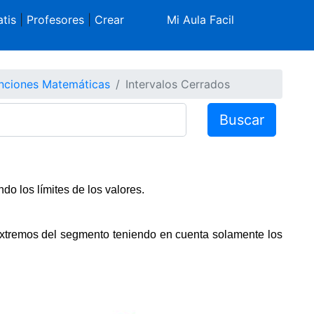
tis
|
Profesores
|
Crear
Mi Aula Facil
nciones Matemáticas
Intervalos Cerrados
Buscar
o los límites de los valores.
extremos del segmento teniendo en cuenta solamente los