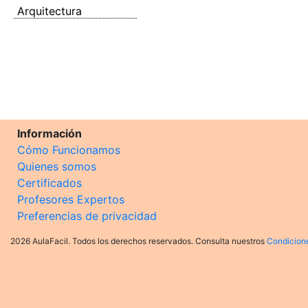
Arquitectura
Información
Cómo Funcionamos
Quienes somos
Certificados
Profesores Expertos
Preferencias de privacidad
2026 AulaFacil. Todos los derechos reservados. Consulta nuestros
Condicion