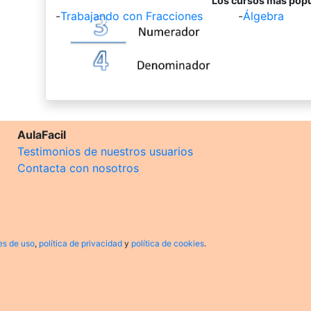
Los cursos más popu
-
Trabajando con Fracciones
-
Álgebra
AulaFacil
Testimonios de nuestros usuarios
Contacta con nosotros
es de uso
,
política de privacidad
y
política de cookies
.