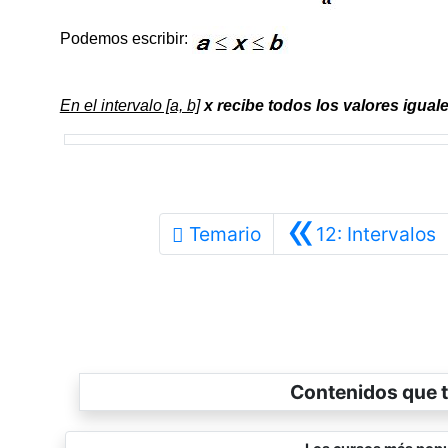
Podemos escribir:
En el intervalo [a, b]
x recibe todos los valores igua
«
A
Temario
12: Intervalos
Contenidos que t