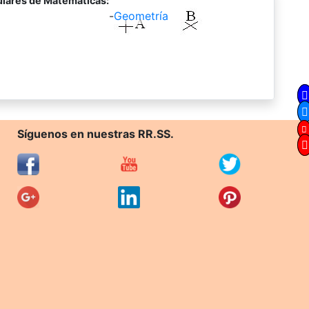
lares de Matemáticas:
-
Geometría
Síguenos en nuestras RR.SS.