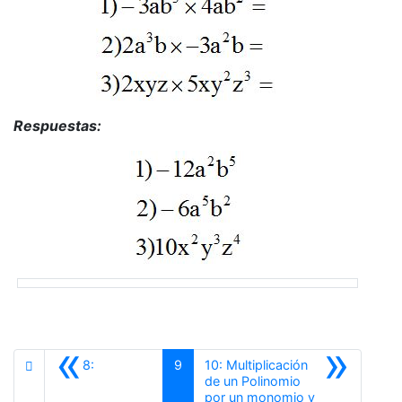
Respuestas:
«
»
8:
9
10: Multiplicación
de un Polinomio
por un monomio y