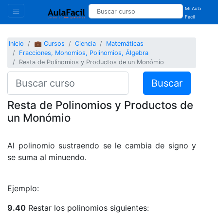
Mi Aula
Facil
Inicio
💼 Cursos
Ciencia
Matemáticas
Fracciones, Monomios, Polinomios, Álgebra
Resta de Polinomios y Productos de un Monómio
Buscar
Resta de Polinomios y Productos de
un Monómio
Al polinomio sustraendo se le cambia de signo y
se suma al minuendo.
Ejemplo:
9.40
Restar los polinomios siguientes: