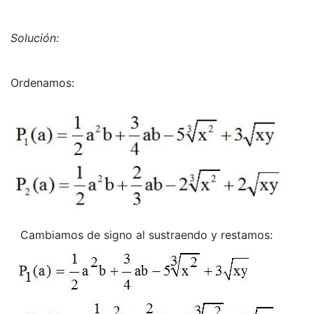
Solución:
Ordenamos:
Cambiamos de signo al sustraendo y restamos: