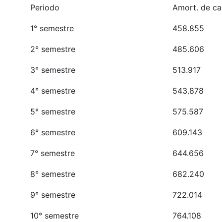
Periodo
Amort. de ca
1° semestre
458.855
2° semestre
485.606
3° semestre
513.917
4° semestre
543.878
5° semestre
575.587
6° semestre
609.143
7° semestre
644.656
8° semestre
682.240
9° semestre
722.014
10° semestre
764.108