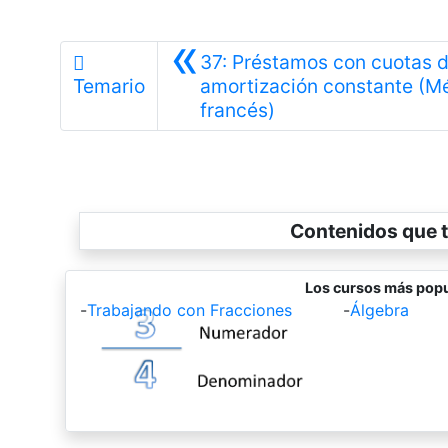
«
37: Préstamos con cuotas 
Temario
amortización constante (M
Anterior
francés)
Contenidos que t
Los cursos más popu
-
Trabajando con Fracciones
-
Álgebra