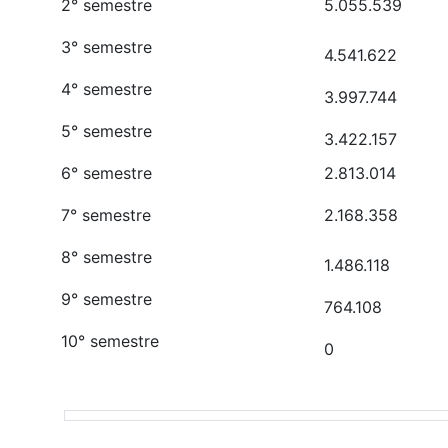
2° semestre
5.055.539
3° semestre
4.541.622
4° semestre
3.997.744
5° semestre
3.422.157
6° semestre
2.813.014
7° semestre
2.168.358
8° semestre
1.486.118
9° semestre
764.108
10° semestre
0