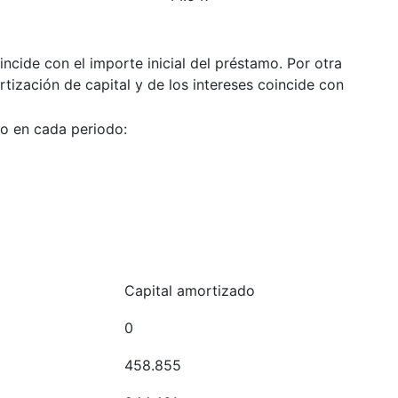
ncide con el importe inicial del préstamo. Por otra
tización de capital y de los intereses coincide con
do en cada periodo:
Capital amortizado
0
458.855