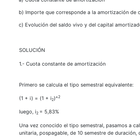
b) Importe que corresponde a la amortización de ca
c) Evolución del saldo vivo y del capital amortiza
SOLUCIÓN
1.- Cuota constante de amortización
Primero se calcula el tipo semestral equivalente:
2
(1 + i) = (1 + i
)^
2
luego, i
= 5,83%
2
Una vez conocido el tipo semestral, pasamos a calc
unitaria, pospagable, de 10 semestre de duración, 