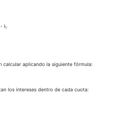
- I
1
 calcular aplicando la siguiente fórmula:
an los intereses dentro de cada cuota: