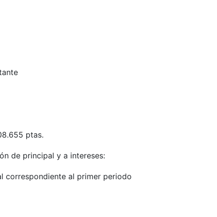
tante
08.655 ptas.
n de principal y a intereses:
 correspondiente al primer periodo