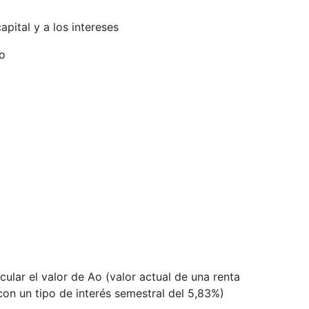
pital y a los intereses
do
ular el valor de Ao (valor actual de una renta
con un tipo de interés semestral del 5,83%)