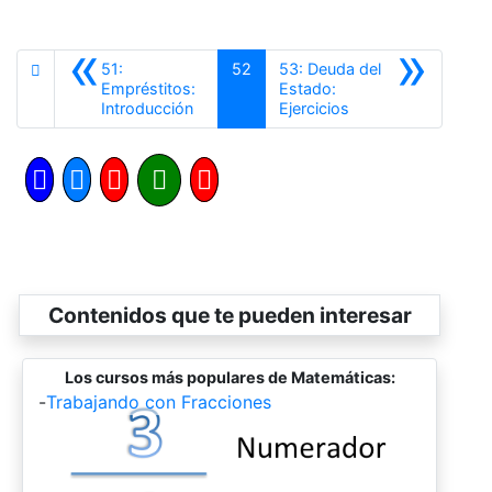
«
»
51:
52
53: Deuda del
Empréstitos:
Estado:
Anterior
Siguiente
Introducción
Ejercicios
Contenidos que te pueden interesar
Los cursos más populares de Matemáticas:
-
Trabajando con Fracciones