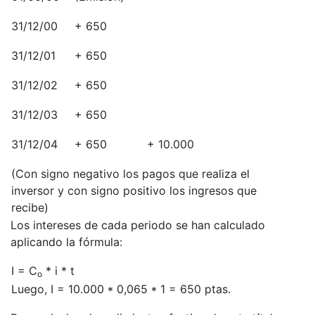
31/12/00
+ 650
31/12/01
+ 650
31/12/02
+ 650
31/12/03
+ 650
31/12/04
+ 650
+ 10.000
(Con signo negativo los pagos que realiza el
inversor y con signo positivo los ingresos que
recibe)
Los intereses de cada periodo se han calculado
aplicando la fórmula:
I = C
* i * t
o
Luego, I = 10.000 * 0,065 * 1 = 650 ptas.