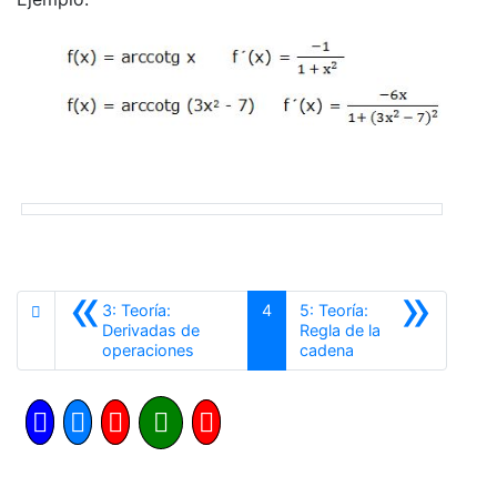
«
»
3: Teoría:
4
5: Teoría:
Derivadas de
Regla de la
Anterior
Siguiente
operaciones
cadena