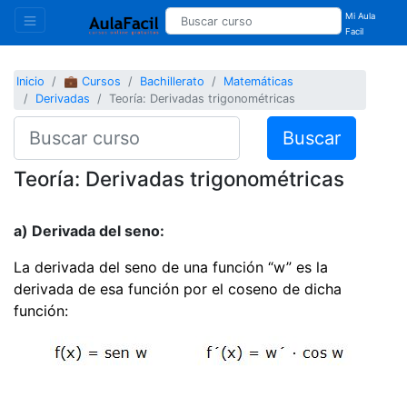
Mi Aula
Facil
Inicio
💼 Cursos
Bachillerato
Matemáticas
Derivadas
Teoría: Derivadas trigonométricas
Buscar
Teoría: Derivadas trigonométricas
a) Derivada del seno:
La derivada del seno de una función “w” es la
derivada de esa función por el coseno de dicha
función: