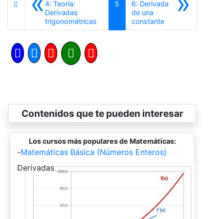
«
»
4: Teoría:
5
6: Derivada
Derivadas
de una
Anterior
Siguiente
trigonométricas
constante
Contenidos que te pueden interesar
Los cursos más populares de Matemáticas:
-
Matemáticas Básica (Números Enteros)
-
Derivadas