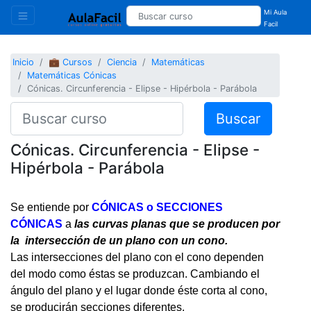
Mi Aula
Facil
Inicio
💼 Cursos
Ciencia
Matemáticas
Matemáticas Cónicas
Cónicas. Circunferencia - Elipse - Hipérbola - Parábola
Buscar
Cónicas. Circunferencia - Elipse -
Hipérbola - Parábola
Se entiende por
CÓNICAS o SECCIONES
CÓNICAS
a
las curvas planas que se producen por
la intersección de un plano con un cono.
Las intersecciones del plano con el cono dependen
del modo como éstas se produzcan. Cambiando el
ángulo del plano y el lugar donde éste corta al cono,
se producirán secciones diferentes.