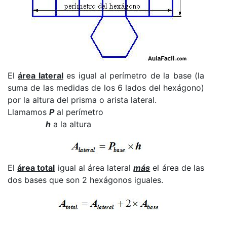
El
área lateral
es igual al perímetro de la base (la
suma de las medidas de los 6 lados del hexágono)
por la altura del prisma o arista lateral.
Llamamos
P
al perímetro
h
a la altura
El
área total
igual al área lateral
más
el área de las
dos bases que son 2 hexágonos iguales.