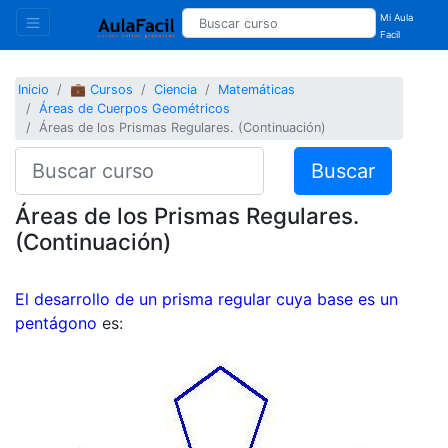
Mi Aula
Facil
Inicio
💼 Cursos
Ciencia
Matemáticas
Áreas de Cuerpos Geométricos
Áreas de los Prismas Regulares. (Continuación)
Buscar
Áreas de los Prismas Regulares.
(Continuación)
El desarrollo de un prisma regular cuya base es un
pentágono
es: