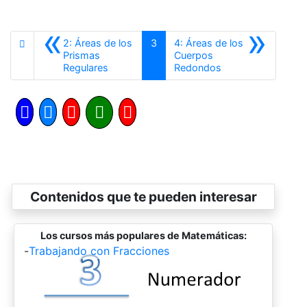
«
»
2: Áreas de los
3
4: Áreas de los
Prismas
Cuerpos
Anterior
Siguiente
Regulares
Redondos
Contenidos que te pueden interesar
Los cursos más populares de Matemáticas:
-
Trabajando con Fracciones