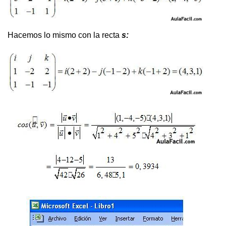
Hacemos lo mismo con la recta
s: