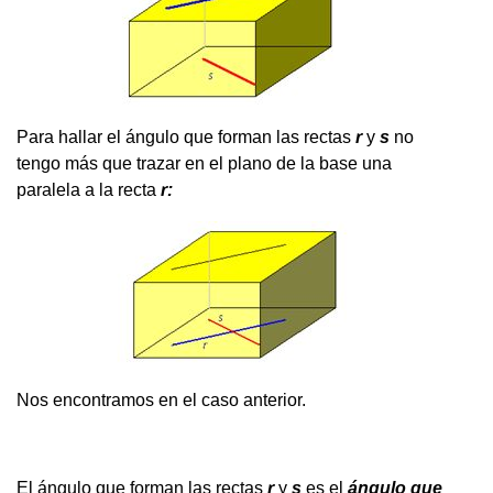
Para hallar el ángulo que forman las rectas
r
y
s
no
tengo más que trazar en el plano de la base una
paralela a la recta
r:
Nos encontramos en el caso anterior.
El ángulo que forman las rectas
r
y
s
es el
ángulo que