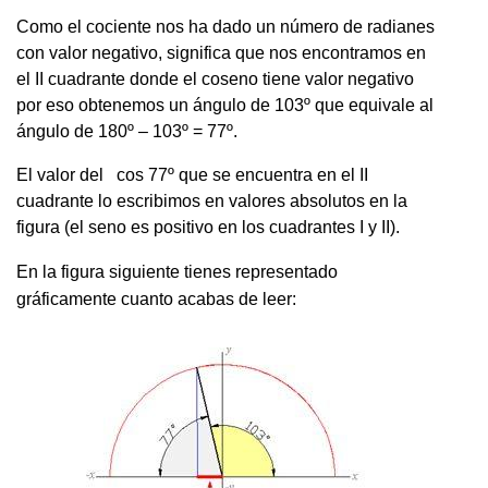
Como el cociente nos ha dado un número de radianes
con valor negativo, significa que nos encontramos en
el II cuadrante donde el coseno tiene valor negativo
por eso obtenemos un ángulo de 103º que equivale al
ángulo de 180º – 103º = 77º.
El valor del cos 77º que se encuentra en el II
cuadrante lo escribimos en valores absolutos en la
figura (el seno es positivo en los cuadrantes I y II).
En la figura siguiente tienes representado
gráficamente cuanto acabas de leer: