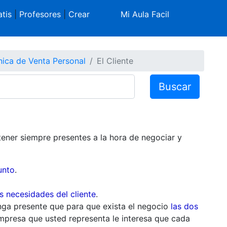
tis
|
Profesores
|
Crear
Mi Aula Facil
nica de Venta Personal
El Cliente
Buscar
ener siempre presentes a la hora de negociar y
unto
.
s necesidades del cliente
.
nga presente que para que exista el negocio
las dos
empresa que usted representa le interesa que cada