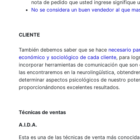
nota de pedido que usted ingrese signifique 
No se considera un buen vendedor al que mas
CLIENTE
También debemos saber que se hace
necesario par
económico y sociológico de cada cliente
, para lo
incorporar herramientas de comunicación que son d
las encontraremos en la neurolingüística, obtendr
determinar aspectos psicológicos de nuestro potencia
proporcionándonos excelentes resultados.
Técnicas de ventas
A.I.D.A.
Esta es una de las técnicas de venta más conocida 