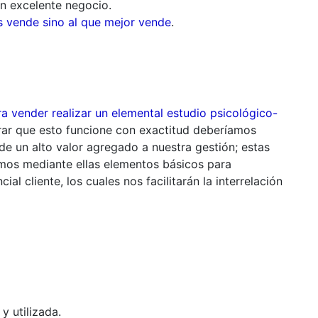
un excelente negocio.
 vende sino al que mejor vende
.
a vender realizar un elemental estudio psicológico-
grar que esto funcione con exactitud deberíamos
e un alto valor agregado a nuestra gestión; estas
emos mediante ellas elementos básicos para
l cliente, los cuales nos facilitarán la interrelación
y utilizada.