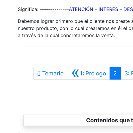
Significa: --------------
ATENCIÓN – INTERÉS – DE
Debemos lograr primero que el cliente nos preste a
nuestro producto, con lo cual crearemos en él el d
a través de la cual concretaremos la venta.
«
Anterior
Temario
1: Prólogo
2
3: 
Contenidos que t