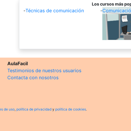
Los cursos más pop
-
Técnicas de comunicación
-
Comunicación
AulaFacil
Testimonios de nuestros usuarios
Contacta con nosotros
es de uso
,
política de privacidad
y
política de cookies
.