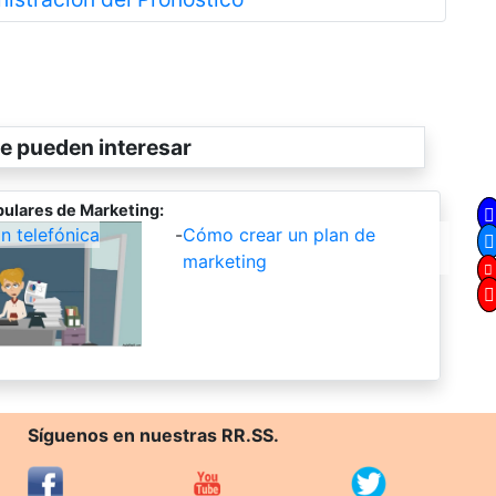
e pueden interesar
ulares de Marketing:
 telefónica
-
Cómo crear un plan de
marketing
Síguenos en nuestras RR.SS.