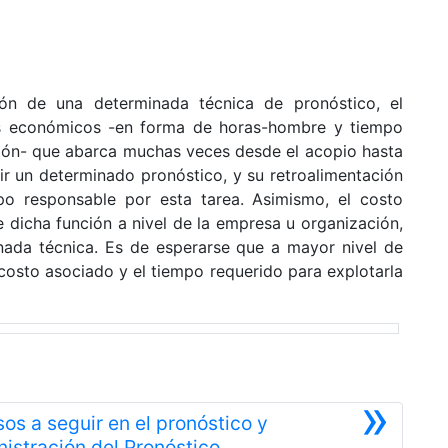
ón de una determinada técnica de pronóstico, el
s económicos -en forma de horas-hombre y tiempo
ión- que abarca muchas veces desde el acopio hasta
r un determinado pronóstico, y su retroalimentación
po responsable por esta tarea. Asimismo, el costo
 dicha función a nivel de la empresa u organización,
nada técnica. Es de esperarse que a mayor nivel de
l costo asociado y el tiempo requerido para explotarla
»
sos a seguir en el pronóstico y
Siguiente
istración del Pronóstico