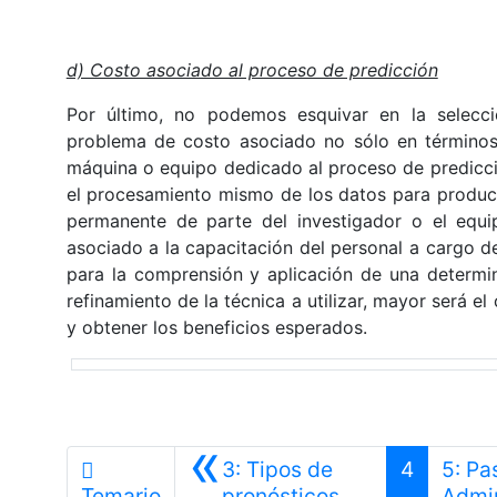
d) Costo asociado al proceso de predicción
Por último, no podemos esquivar en la selecci
problema de costo asociado no sólo en término
máquina o equipo dedicado al proceso de predicc
el procesamiento mismo de los datos para produci
permanente de parte del investigador o el equi
asociado a la capacitación del personal a cargo de
para la comprensión y aplicación de una determi
refinamiento de la técnica a utilizar, mayor será e
y obtener los beneficios esperados.
«
3: Tipos de
4
5: Pa
Anterior
Temario
pronósticos
Admin