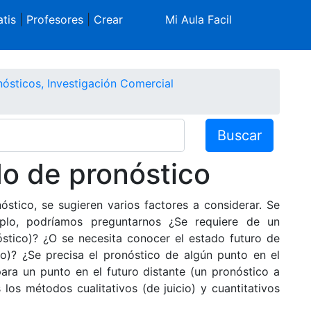
tis
|
Profesores
|
Crear
Mi Aula Facil
ósticos, Investigación Comercial
Buscar
o de pronóstico
tico, se sugieren varios factores a considerar. Se
mplo, podríamos preguntarnos ¿Se requiere de un
óstico)? ¿O se necesita conocer el estado futuro de
o)? ¿Se precisa el pronóstico de algún punto en el
ara un punto en el futuro distante (un pronóstico a
los métodos cualitativos (de juicio) y cuantitativos