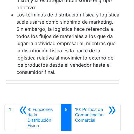
mixta y la estrategia doble sobre el grupo
objetivo.
Los términos de distribución física y logística
suele usarse como sinónimo de marketing.
Sin embargo, la logística hace referencia a
todos los flujos de materiales a los que da
lugar la actividad empresarial, mientras que
la distribución física es la parte de la
logística relativa al movimiento externo de
los productos desde el vendedor hasta el
consumidor final.
«
»
8: Funciones
9
10: Política de
de la
Comunicación
Siguiente
Distribución
Comercial
Anterior
Física