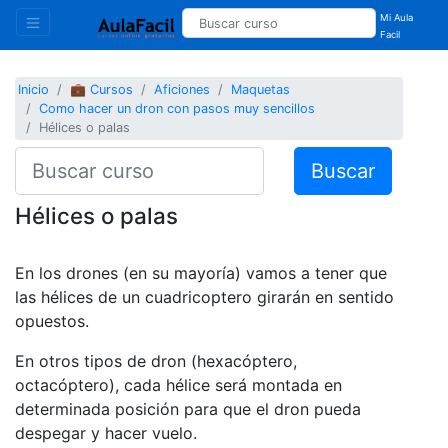
Mi Aula
Facil
Inicio
💼 Cursos
Aficiones
Maquetas
Como hacer un dron con pasos muy sencillos
Hélices o palas
Buscar
Hélices o palas
En los drones (en su mayoría) vamos a tener que
las hélices de un cuadricoptero girarán en sentido
opuestos.
En otros tipos de dron (hexacóptero,
octacóptero), cada hélice será montada en
determinada posición para que el dron pueda
despegar y hacer vuelo.