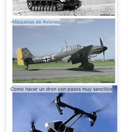
-
Maquetas de Aviones
-
Como hacer un dron con pasos muy sencillos