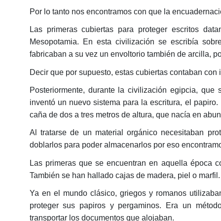
Por lo tanto nos encontramos con que la encuadernació
Las primeras cubiertas para proteger escritos data
Mesopotamia. En esta civilización se escribía sobre 
fabricaban a su vez un envoltorio también de arcilla, 
Decir que por supuesto, estas cubiertas contaban con 
Posteriormente, durante la civilización egipcia, que
inventó un nuevo sistema para la escritura, el papiro.
caña de dos a tres metros de altura, que nacía en abund
Al tratarse de un material orgánico necesitaban pro
doblarlos para poder almacenarlos por eso encontra
Las primeras que se encuentran en aquella época co
También se han hallado cajas de madera, piel o marfil.
Ya en el mundo clásico, griegos y romanos utilizaban
proteger sus papiros y pergaminos. Era un méto
transportar los documentos que alojaban.