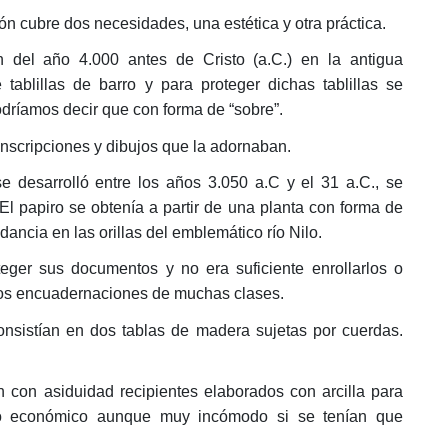
n cubre dos necesidades, una estética y otra práctica.
n del año 4.000 antes de Cristo (a.C.) en la antigua
tablillas de barro y para proteger dichas tablillas se
podríamos decir que con forma de “sobre”.
inscripciones y dibujos que la adornaban.
 se desarrolló entre los años 3.050 a.C y el 31 a.C., se
 El papiro se obtenía a partir de una planta con forma de
ancia en las orillas del emblemático río Nilo.
teger sus documentos y no era suficiente enrollarlos o
mos encuadernaciones de muchas clases.
nsistían en dos tablas de madera sujetas por cuerdas.
 con asiduidad recipientes elaborados con arcilla para
do económico aunque muy incómodo si se tenían que