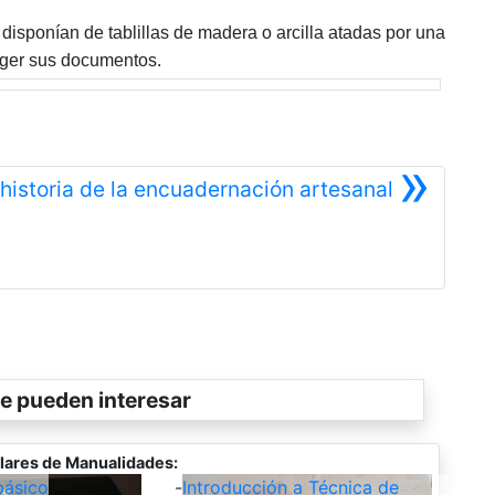
n disponían de tablillas de madera o arcilla atadas por una
teger sus documentos.
»
 historia de la encuadernación artesanal
Siguiente
e pueden interesar
lares de Manualidades:
ásico
-
Introducción a Técnica de