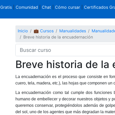
 Gratis
|
Comunidad
|
Chat
|
Cómo cursar
|
Certificados Gra
Inicio
💼 Cursos
Manualidades
Manualidad
Breve historia de la encuadernación
Breve historia de l
La encuadernación es el proceso que consiste en forra
cuero, tela, madera, etc.), las hojas que componen un
La encuadernación como tal cumple dos funciones bá
humano de embellecer y decorar nuestros objetos y po
queremos conservar, protegiéndolos además de golpe
del sol, uno de los agentes que más degradan la mater