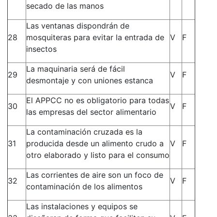
secado de las manos
Las ventanas dispondrán de
28
mosquiteras para evitar la entrada de
V
F
insectos
La maquinaria será de fácil
29
V
F
desmontaje y con uniones estanca
El APPCC no es obligatorio para todas
30
V
F
las empresas del sector alimentario
La contaminación cruzada es la
31
producida desde un alimento crudo a
V
F
otro elaborado y listo para el consumo
Las corrientes de aire son un foco de
32
V
F
contaminación de los alimentos
Las instalaciones y equipos se