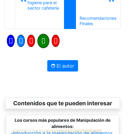
higiene para el
Anterior
sector cafetería
Recomendaciones
Siguiente
Finales
El autor
Contenidos que te pueden interesar
Los cursos más populares de Manipulación de
alimentos:
-
Introducción a la manipulación de alimentos