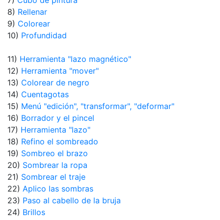
7)
Cubo de pintura
8)
Rellenar
9)
Colorear
10)
Profundidad
11)
Herramienta "lazo magnético"
12)
Herramienta "mover"
13)
Colorear de negro
14)
Cuentagotas
15)
Menú "edición", "transformar", "deformar"
16)
Borrador y el pincel
17)
Herramienta "lazo"
18)
Refino el sombreado
19)
Sombreo el brazo
20)
Sombrear la ropa
21)
Sombrear el traje
22)
Aplico las sombras
23)
Paso al cabello de la bruja
24)
Brillos