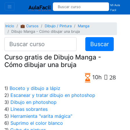
Mi Aula
Facil
Inicio
💼 Cursos
Dibujo / Pintura
Manga
Dibujo Manga - Cómo dibujar una bruja
Buscar
Curso gratis de Dibujo Manga -
Cómo dibujar una bruja
10h
28
1)
Boceto y dibujo a lápiz
2)
Escanear y tratar dibujo en photoshop
3)
Dibujo en photoshop
4)
Líneas sobrantes
5)
Herramienta "varita mágica"
6)
Suprimo el color blanco