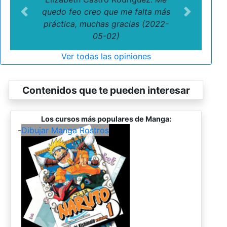
quedo feo creo que me falta más
Previous
Next
práctica, muchas gracias (2022-
05-02)
Ver todas las opiniones
Contenidos que te pueden interesar
Los cursos más populares de Manga:
-
Dibujar Manga Rostros