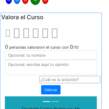
Valora el Curso
0
0
personas valoraron el curso con
/10
Valorar
Elizabeth Castro Rodríguez:
Me