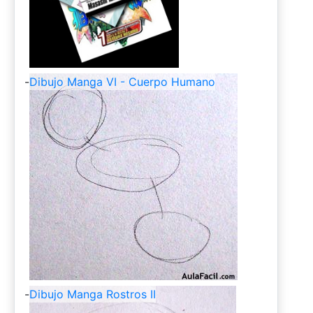
-
Dibujo Manga VI - Cuerpo Humano
-
Dibujo Manga Rostros II