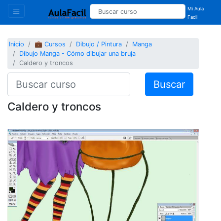
Mi Aula
Facil
Inicio
💼 Cursos
Dibujo / Pintura
Manga
Dibujo Manga - Cómo dibujar una bruja
Caldero y troncos
Buscar
Caldero y troncos