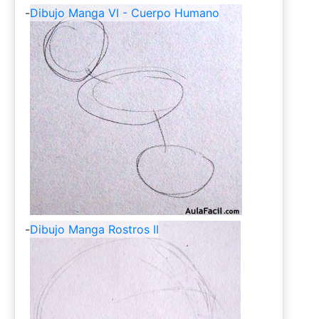
-
Dibujo Manga VI - Cuerpo Humano
-
Dibujo Manga Rostros II