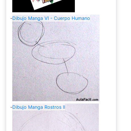
-
Dibujo Manga VI - Cuerpo Humano
-
Dibujo Manga Rostros II