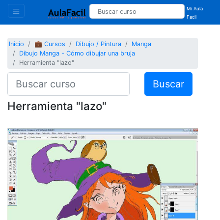
Mi Aula
Facil
Inicio
💼 Cursos
Dibujo / Pintura
Manga
Dibujo Manga - Cómo dibujar una bruja
Herramienta "lazo"
Buscar
Herramienta "lazo"