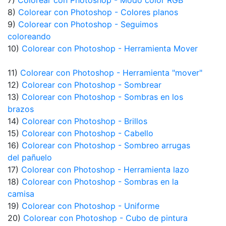
7)
Colorear con Photoshop - Modo color RGB
8)
Colorear con Photoshop - Colores planos
9)
Colorear con Photoshop - Seguimos
coloreando
10)
Colorear con Photoshop - Herramienta Mover
11)
Colorear con Photoshop - Herramienta "mover"
12)
Colorear con Photoshop - Sombrear
13)
Colorear con Photoshop - Sombras en los
brazos
14)
Colorear con Photoshop - Brillos
15)
Colorear con Photoshop - Cabello
16)
Colorear con Photoshop - Sombreo arrugas
del pañuelo
17)
Colorear con Photoshop - Herramienta lazo
18)
Colorear con Photoshop - Sombras en la
camisa
19)
Colorear con Photoshop - Uniforme
20)
Colorear con Photoshop - Cubo de pintura