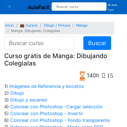
Mi Aula
Facil
Inicio
💼 Cursos
Dibujo / Pintura
Manga
Manga: Dibujando Colegialas
Buscar
Curso gratis de Manga: Dibujando
Colegialas
140h
15
1)
Imágenes de Referencia y bocetos
2)
Dibujo
3)
Dibujo y escaneo
4)
Colorear con Photoshop -Cargar selección
5)
Colorear con Photoshop - Invertir
6)
Colorear con Photoshop - Fondo transparente