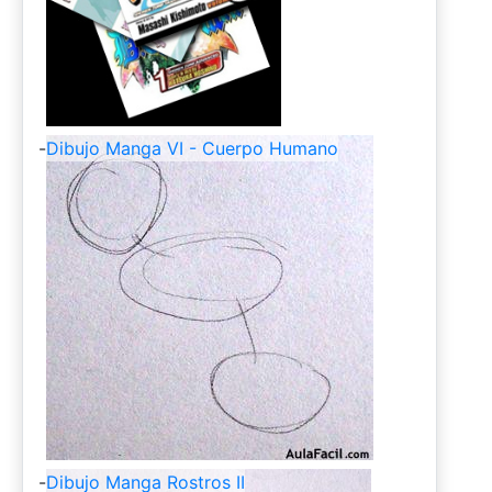
-
Dibujo Manga VI - Cuerpo Humano
-
Dibujo Manga Rostros II