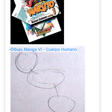
-
Dibujo Manga VI - Cuerpo Humano