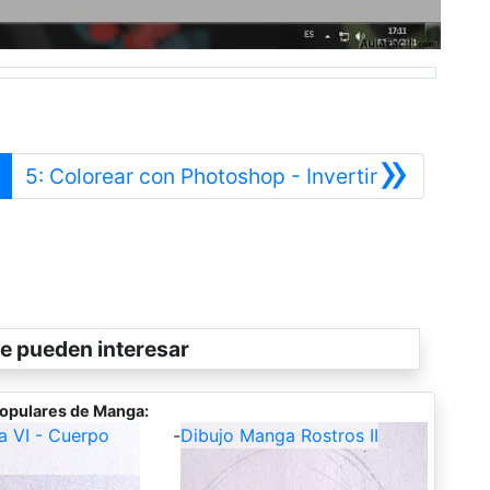
»
rior
Siguiente
5: Colorear con Photoshop - Invertir
e pueden interesar
opulares de Manga:
a VI - Cuerpo
-
Dibujo Manga Rostros II