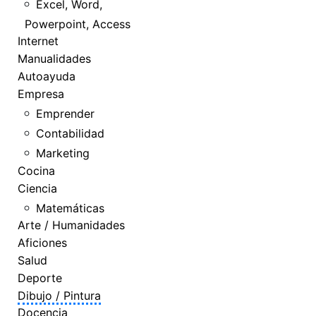
Excel, Word,
Powerpoint, Access
Internet
Manualidades
Autoayuda
Empresa
Emprender
Contabilidad
Marketing
Cocina
Ciencia
Matemáticas
Arte / Humanidades
Aficiones
Salud
Deporte
Dibujo / Pintura
Docencia