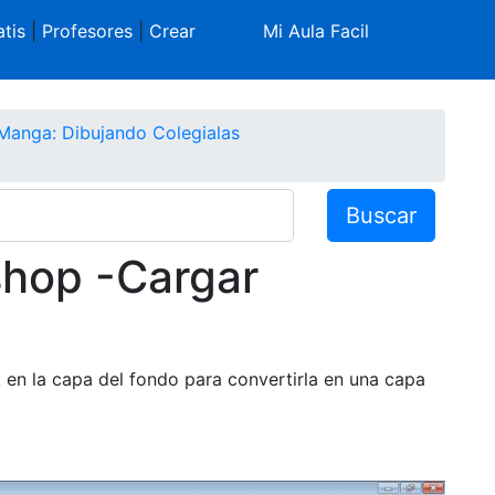
tis
|
Profesores
|
Crear
Mi Aula Facil
Manga: Dibujando Colegialas
Buscar
shop -Cargar
 en la capa del fondo para convertirla en una capa