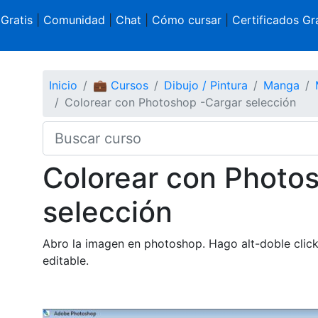
 Gratis
|
Comunidad
|
Chat
|
Cómo cursar
|
Certificados Gra
Inicio
💼 Cursos
Dibujo / Pintura
Manga
Colorear con Photoshop -Cargar selección
Colorear con Photo
selección
Abro la imagen en photoshop. Hago alt-doble click
editable.