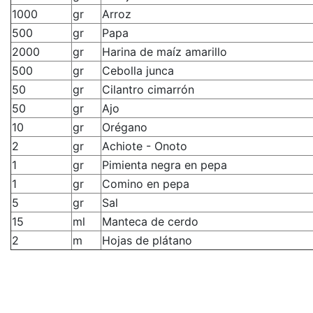
1000
gr
Arroz
500
gr
Papa
2000
gr
Harina de maíz amarillo
500
gr
Cebolla junca
50
gr
Cilantro cimarrón
50
gr
Ajo
10
gr
Orégano
2
gr
Achiote - Onoto
1
gr
Pimienta negra en pepa
1
gr
Comino en pepa
5
gr
Sal
15
ml
Manteca de cerdo
2
m
Hojas de plátano