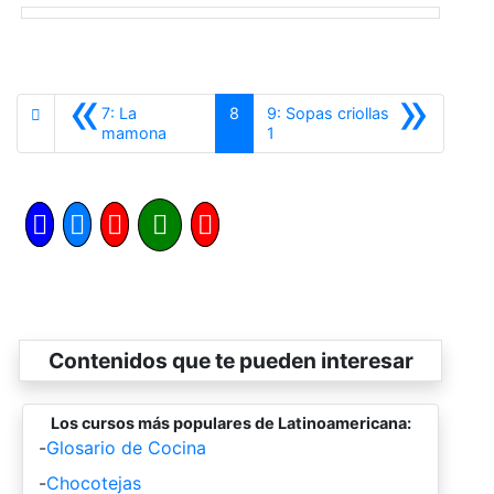
«
»
7: La
8
9: Sopas criollas
Anterior
Siguiente
mamona
1
Contenidos que te pueden interesar
Los cursos más populares de Latinoamericana:
-
Glosario de Cocina
-
Chocotejas